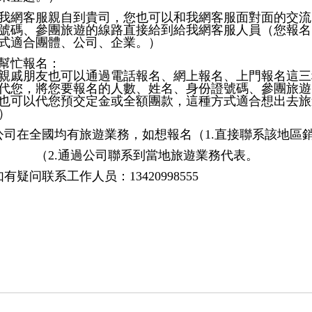
我網客服親自到貴司，您也可以和我網客服面對面的交流
號碼、參團旅遊的線路直接給到給我網客服人員（您報名
式適合團體、公司、企業。）
幫忙報名：
親戚朋友也可以通過電話報名、網上報名、上門報名這三
代您，將您要報名的人數、姓名、身份證號碼、參團旅遊
也可以代您預交定金或全額團款，這種方式適合想出去旅
）
公司在全國均有旅遊業務，如想報名（1.直接聯系該地區
2.通過公司聯系到當地旅遊業務代表。
如有疑问联系工作人员：13420998555