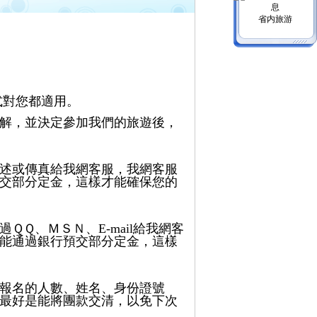
省内旅游
式對您都適用。
解，並決定參加我們的旅遊後，
述或傳真給我網客服，我網客服
交部分定金，這樣才能確保您的
Ｑ、ＭＳＮ、E-mail給我網客
能通過銀行預交部分定金，這樣
報名的人數、姓名、身份證號
最好是能將團款交清，以免下次