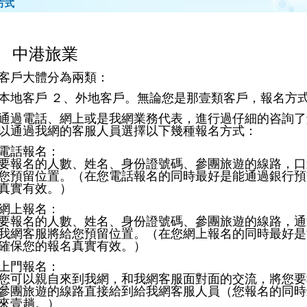
方式
中港旅業
客戶大體分為兩類：
本地客戶 ２、外地客戶。無論您是那壹類客戶，報名方
通過電話、網上或是我網業務代表，進行過仔細的咨詢了
以通過我網的客服人員選擇以下幾種報名方式：
電話報名：
要報名的人數、姓名、身份證號碼、參團旅遊的線路，口
您預留位置。（在您電話報名的同時最好是能通過銀行預
真實有效。）
網上報名：
要報名的人數、姓名、身份證號碼、參團旅遊的線路，通過Ｑ
我網客服將給您預留位置。（在您網上報名的同時最好是
確保您的報名真實有效。）
上門報名：
您可以親自來到我網，和我網客服面對面的交流，將您要
參團旅遊的線路直接給到給我網客服人員（您報名的同時
來壹趟。）