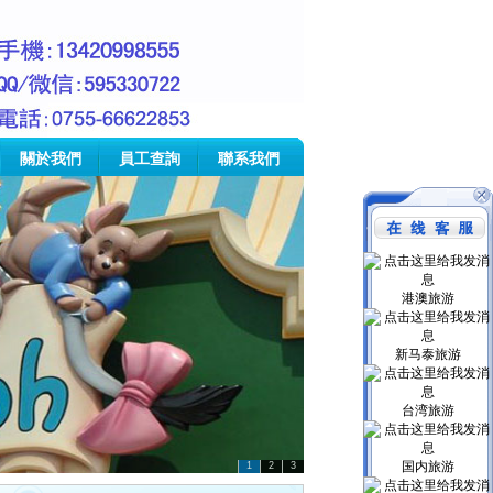
關於我們
員工查詢
聯系我們
港澳旅游
新马泰旅游
台湾旅游
国内旅游
1
2
3