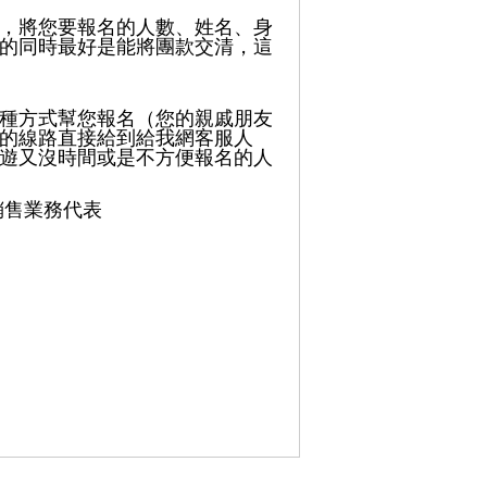
，將您要報名的人數、姓名、身
的同時最好是能將團款交清，這
種方式幫您報名（您的親戚朋友
的線路直接給到給我網客服人
遊又沒時間或是不方便報名的人
銷售業務代表